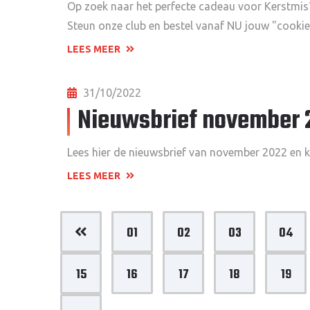
Op zoek naar het perfecte cadeau voor Kerstmis
Steun onze club en bestel vanaf NU jouw "cookies 
LEES MEER
31/10/2022
Nieuwsbrief november 
Lees hier de nieuwsbrief van november 2022 en k
LEES MEER
01
02
03
04
15
16
17
18
19