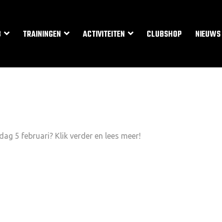
B
TRAININGEN
ACTIVITEITEN
CLUBSHOP
NIEUWS
g 5 februari? Klik verder en lees meer!