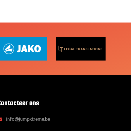
Contacteer ons
info@jumpxtreme.be