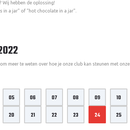
? Wij hebben de oplossing!
in a jar" of "hot chocolate in a jar".
2022
om meer te weten over hoe je onze club kan steunen met onze 
05
06
07
08
09
10
20
21
22
23
24
25