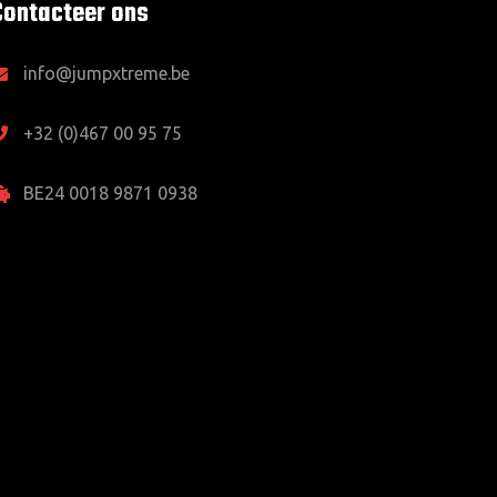
Contacteer ons
info@jumpxtreme.be
+32 (0)467 00 95 75
BE24 0018 9871 0938