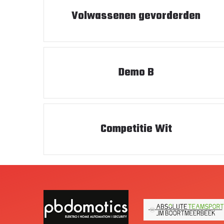
Volwassenen gevorderden
Demo B
Competitie Wit