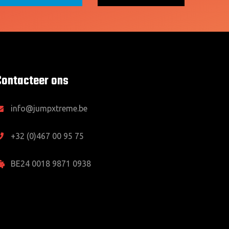
Contacteer ons
info@jumpxtreme.be
+32 (0)467 00 95 75
BE24 0018 9871 0938