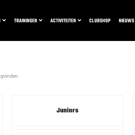
B
TRAININGEN
ACTIVITEITEN
CLUBSHOP
NIEUWS
ugvinden.
Juniors