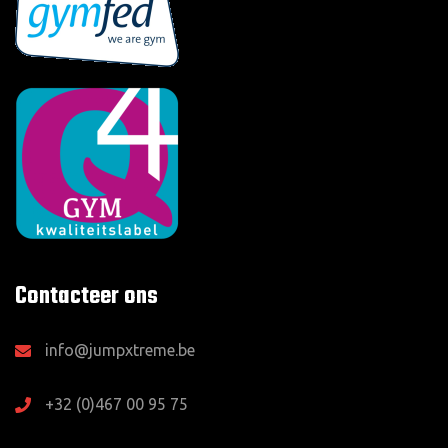
Contacteer ons
info@jumpxtreme.be
+32 (0)467 00 95 75