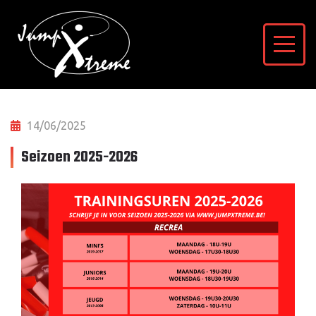
14/06/2025
Seizoen 2025-2026